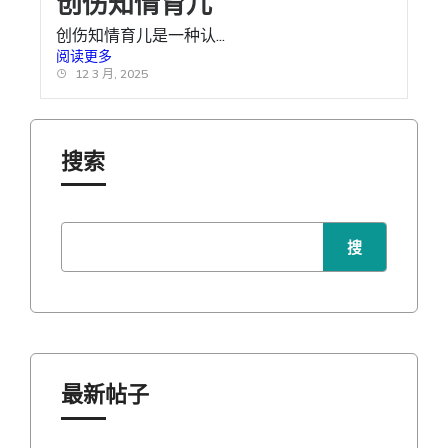
创伤知情育儿
创伤知情育儿是一种认...
阅读更多
12 3 月, 2025
搜索
搜
索
最新帖子